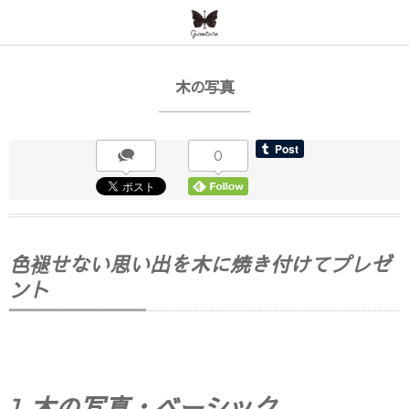
木の写真
0
色褪せない思い出を木に焼き付けてプレゼ
ント
フォト
1. 木の写真・ベーシック