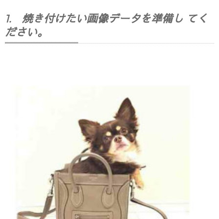
1. 焼き付けたい画像データを準備し てく
ださい。