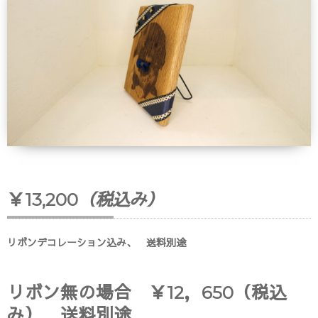
￥13,200
（税込み）
リボンデコレーション込み、 送料別途
リボン無の場合 ￥12，650（税込
み） 送料別途