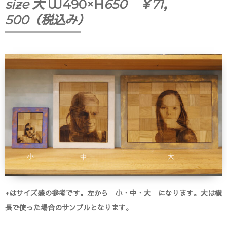
size 大
W490×H
650 ￥71，
500（税込み）
↑はサイズ感の参考です。左から 小・中・大 になります。大は横
長で使った場合のサンプルとなります。