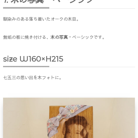
馴染みのある落ち着いたオークの木目。
無垢の板に焼き付ける、
木の写真・
ベーシックです。
size W160×H215
七五三の思い出を木フォトに。