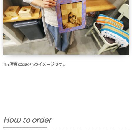
※↑写真はsize小のイメージです。
How to order